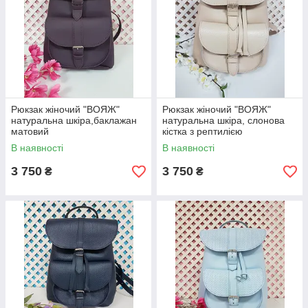
Рюкзак жіночий "ВОЯЖ"
Рюкзак жіночий "ВОЯЖ"
натуральна шкіра,баклажан
натуральна шкіра, слонова
матовий
кістка з рептилією
В наявності
В наявності
3 750
3 750
₴
₴