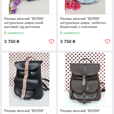
Рюкзак жіночий "ВОЯЖ"
Рюкзак жіночий "ВОЯЖ"
натуральна шкіра,синій
натуральна шкіра, небесно-
матовий під рептилію
блакитний з плетінкою
В наявності
В наявності
3 750
3 750
₴
₴
Рюкзак жіночий "ВОЯЖ"
Рюкзак жіночий "ВОЯЖ"