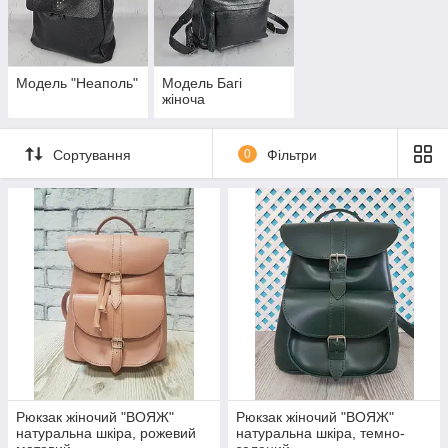
Модель "Неаполь"
Модель Багі
жіноча
Сортування
0
Фільтри
Рюкзак жіночий "ВОЯЖ"
Рюкзак жіночий "ВОЯЖ"
натуральна шкіра, рожевий
натуральна шкіра, темно-