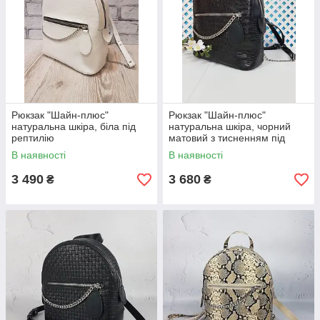
Рюкзак "Шайн-плюс"
Рюкзак "Шайн-плюс"
натуральна шкіра, біла під
натуральна шкіра, чорний
рептилію
матовий з тисненням під
крокодила
В наявності
В наявності
3 490
3 680
₴
₴