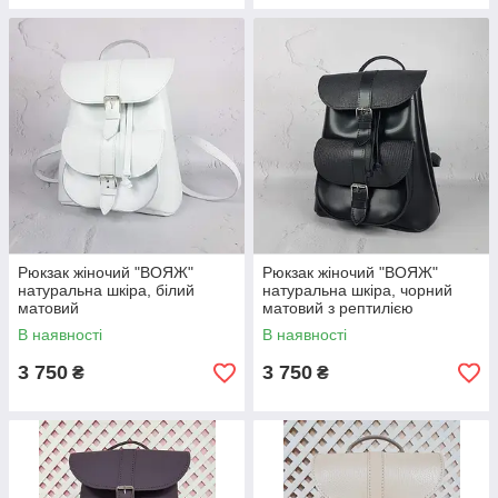
Рюкзак жіночий "ВОЯЖ"
Рюкзак жіночий "ВОЯЖ"
натуральна шкіра, білий
натуральна шкіра, чорний
матовий
матовий з рептилією
В наявності
В наявності
3 750
3 750
₴
₴