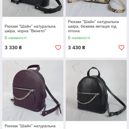
Рюкзак "Шайн" натуральна
Рюкзак "Шайн" натуральна
шкіра, бежева імітація під
шкіра, чорна "Венето"
пітона
В наявності
В наявності
3 330
3 430
₴
₴
Рюкзак "Шайн" натуральна