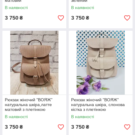
матовий
зелений
В наявності
В наявності
3 750
3 750
₴
₴
Рюкзак жіночий "ВОЯЖ"
Рюкзак жіночий "ВОЯЖ"
натуральна шкіра,латте
натуральна шкіра, слонова
матовий з плетінкою
кістка з плетінкою
В наявності
В наявності
3 750
3 750
₴
₴