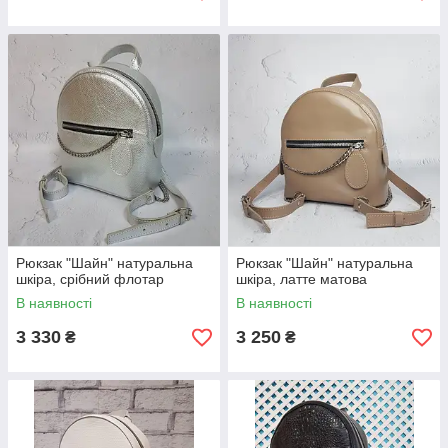
Рюкзак "Шайн" натуральна
Рюкзак "Шайн" натуральна
шкіра, срібний флотар
шкіра, латте матова
В наявності
В наявності
3 330
3 250
₴
₴