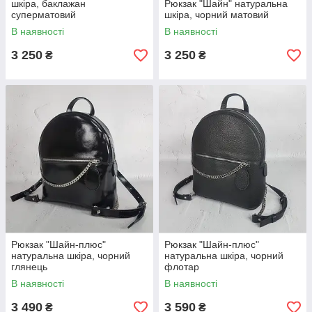
шкіра, баклажан
Рюкзак "Шайн" натуральна
суперматовий
шкіра, чорний матовий
В наявності
В наявності
3 250
3 250
₴
₴
Рюкзак "Шайн-плюс"
Рюкзак "Шайн-плюс"
натуральна шкіра, чорний
натуральна шкіра, чорний
глянець
флотар
В наявності
В наявності
3 490
3 590
₴
₴