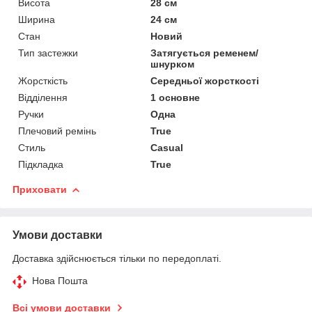
Висота
28 см
Ширина
24 см
Стан
Новий
Тип застежки
Затягується ременем/
шнурком
Жорсткість
Середньої жорсткості
Відділення
1 основне
Ручки
Одна
Плечовий ремінь
True
Стиль
Casual
Підкладка
True
Приховати
Умови доставки
Доставка здійснюється тільки по передоплаті.
Нова Пошта
Всі умови доставки