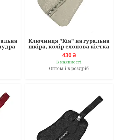
ральна
Ключниця "Кіа" натуральна
 пудра
шкіра, колір слонова кістка
430 ₴
В наявності
Оптом і в роздріб