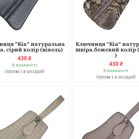
ниця "Кіа" натуральна
Ключниця "Кіа" нату
а, сірий колір (нікель)
шкіра,бежевий колір (
)
430 ₴
430 ₴
В наявності
В наявності
Оптом і в роздріб
Оптом і в роздріб