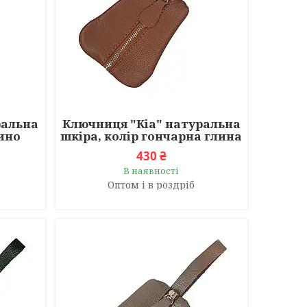
ральна
Ключниця "Кіа" натуральна
чино
шкіра, колір гончарна глина
430 ₴
В наявності
Оптом і в роздріб