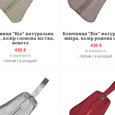
ниця "Кіа" натуральна
Ключниця "Кіа" нату
, колір слонова кістка,
шкіра, колір рожева
венето
430 ₴
430 ₴
В наявності
В наявності
Оптом і в роздріб
Оптом і в роздріб