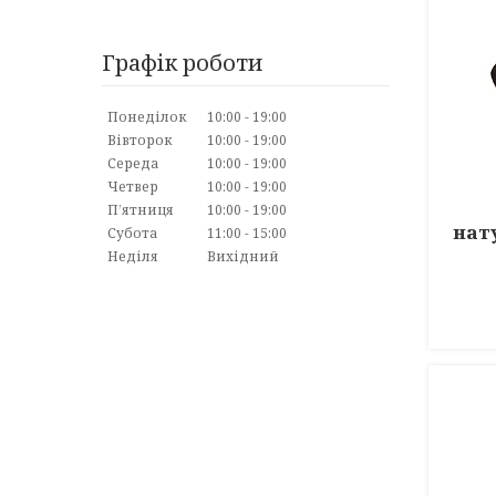
Графік роботи
Понеділок
10:00
19:00
Вівторок
10:00
19:00
Середа
10:00
19:00
Четвер
10:00
19:00
Пʼятниця
10:00
19:00
нат
Субота
11:00
15:00
Неділя
Вихідний