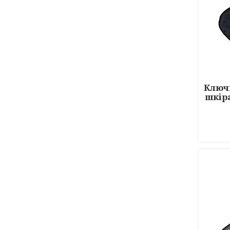
Ключ
шкір