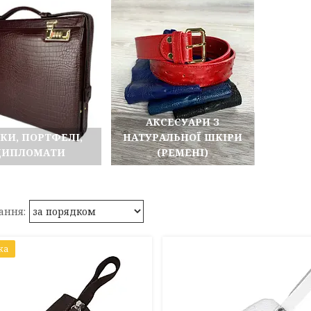
АКСЕСУАРИ З
КИ, ПОРТФЕЛІ,
НАТУРАЛЬНОЇ ШКІРИ
ДИПЛОМАТИ
(РЕМЕНІ)
ка