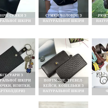
НОЧІ СУМКИ З
СУМКИ ЧОЛОВІЧІ З
РЮКЗ
РАЛЬНОЇ ШКІРИ
НАТУРАЛЬНОЇ ШКІРИ
НАТУ
КСЕСУАРИ З
РАЛЬНОЇ ШКІРИ
ПОРТМОНЕ, ТРЕВЕЛ-
ЮЧКИ, ВІЗИТКИ,
КЕЙСИ, КОШЕЛЬКИ З
АРТХОЛДЕРИ)
НАТУРАЛЬНОЇ ШКІРИ