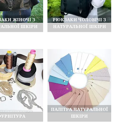
АКИ ЖІНОЧІ З
РЮКЗАКИ ЧОЛОВІЧІ З
РАЛЬНОЇ ШКІРИ
НАТУРАЛЬНОЇ ШКІРИ
ПАЛІТРА НАТУРАЛЬНОЇ
ФУРНІТУРА
ШКІРИ