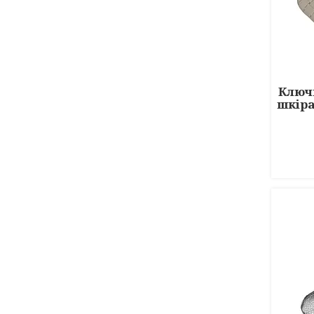
Ключ
шкіра