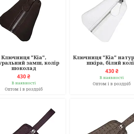
Ключниця "Кіа",
Ключниця "Кіа" нату
уральний замш, колір
шкіра, білий кол
шоколад
430 ₴
430 ₴
В наявності
В наявності
Оптом і в роздріб
Оптом і в роздріб