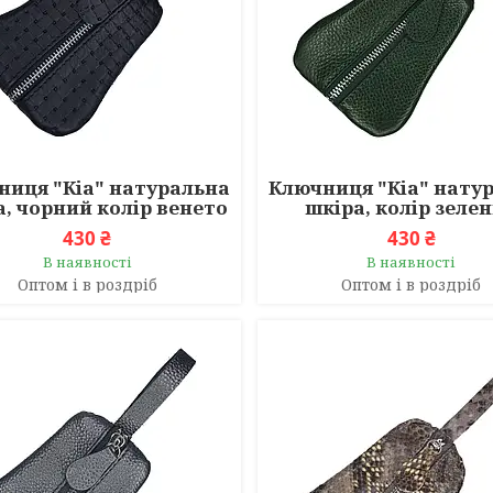
ниця "Кіа" натуральна
Ключниця "Кіа" нату
а, чорний колір венето
шкіра, колір зеле
430 ₴
430 ₴
В наявності
В наявності
Оптом і в роздріб
Оптом і в роздріб