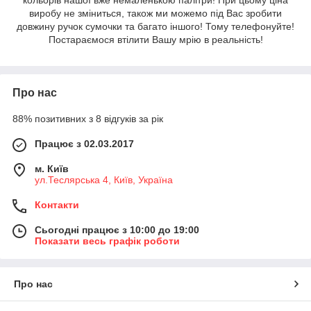
кольорів нашої вже немаленькою палітри! При цьому ціна
виробу не зміниться, також ми можемо під Вас зробити
довжину ручок сумочки та багато іншого! Тому телефонуйте!
Постараємося втілити Вашу мрію в реальність!
Про нас
88% позитивних з 8 відгуків за рік
Працює з 02.03.2017
м. Київ
ул.Теслярська 4, Київ, Україна
Контакти
Сьогодні працює з 10:00 до 19:00
Показати весь графік роботи
Про нас