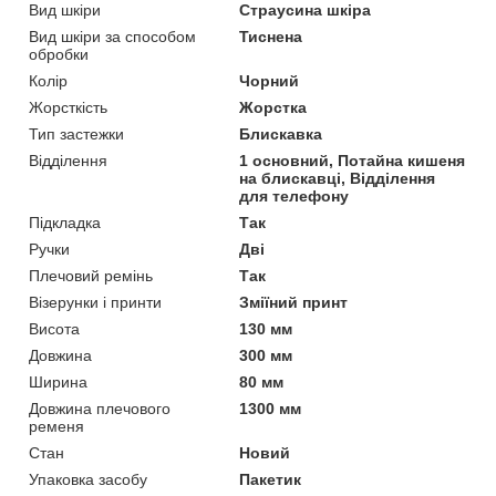
Вид шкіри
Страусина шкіра
Вид шкіри за способом
Тиснена
обробки
Колір
Чорний
Жорсткість
Жорстка
Тип застежки
Блискавка
Відділення
1 основний, Потайна кишеня
на блискавці, Відділення
для телефону
Підкладка
Так
Ручки
Дві
Плечовий ремінь
Так
Візерунки і принти
Зміїний принт
Висота
130 мм
Довжина
300 мм
Ширина
80 мм
Довжина плечового
1300 мм
ременя
Стан
Новий
Упаковка засобу
Пакетик