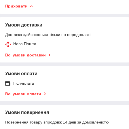
Приховати
Умови доставки
Доставка здійснюється тільки по передоплаті.
Нова Пошта
Всі умови доставки
Умови оплати
Післяплата
Всі умови оплати
Умови повернення
Повернення товару впродовж 14 днів за домовленістю