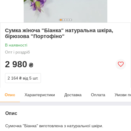
Сумка жіноча "Біанка" натуральна шкіра,
бірюзова "Портофіно"
В наявності
Опт і роздріб
2 980
₴
2 164 ₴
від 5 шт.
Опис
Характеристики
Доставка
Оплата
Умови п
Опис
Сумочка "Біанка" виготовлена з натуральної шкіри.