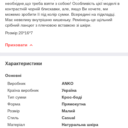
необхідне,що треба взяти з собою! Особливість цієї моделі в
контрастній чорній блискавки, але, якщо Ви хочете, ми
можемо зробити її під колір сумки. Всередині на підкладці.
Має невелику внутрішню кишеньку. Ремінець-це щільний
срібний ланцюг з плечовою вставкою зі шкіри.
Розмір:20*16*7
Приховати
Характеристики
Основні
Виробник
ANKO
Країна виробник
Україна
Тип сумки
Крос-боді
Форма
Прямокутна
Розмір
Малий
Стиль
Casual
Матеріал
Натуральна шкіра