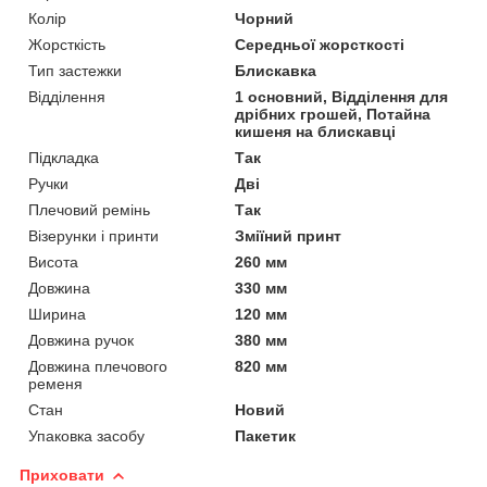
Колір
Чорний
Жорсткість
Середньої жорсткості
Тип застежки
Блискавка
Відділення
1 основний, Відділення для
дрібних грошей, Потайна
кишеня на блискавці
Підкладка
Так
Ручки
Дві
Плечовий ремінь
Так
Візерунки і принти
Зміїний принт
Висота
260 мм
Довжина
330 мм
Ширина
120 мм
Довжина ручок
380 мм
Довжина плечового
820 мм
ременя
Стан
Новий
Упаковка засобу
Пакетик
Приховати