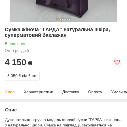
Сумка жіноча "ГАРДА" натуральна шкіра,
суперматовий баклажан
В наявності
Опт і роздріб
4 150
₴
3 050 ₴
від 5 шт.
Опис
Характеристики
Доставка
Оплата
Умови п
Опис
Дуже стильна і зручна модель жіночої сумки "ГАРДА" виконана
з натуральної шкіри. Сумка на підкладці, закривається на