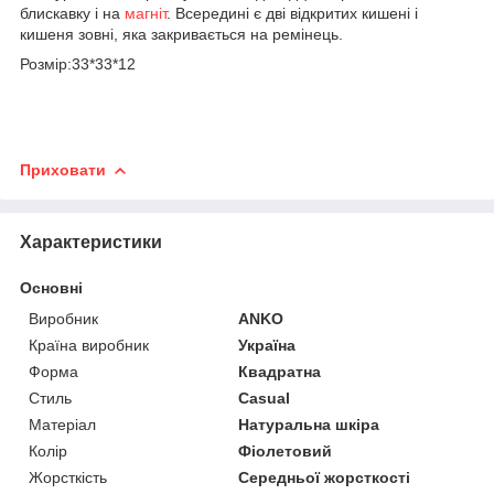
блискавку і на
магніт
. Всередині є дві відкритих кишені і
кишеня зовні, яка закривається на ремінець.
Розмір:33*33*12
Приховати
Характеристики
Основні
Виробник
ANKO
Країна виробник
Україна
Форма
Квадратна
Стиль
Casual
Матеріал
Натуральна шкіра
Колір
Фіолетовий
Жорсткість
Середньої жорсткості