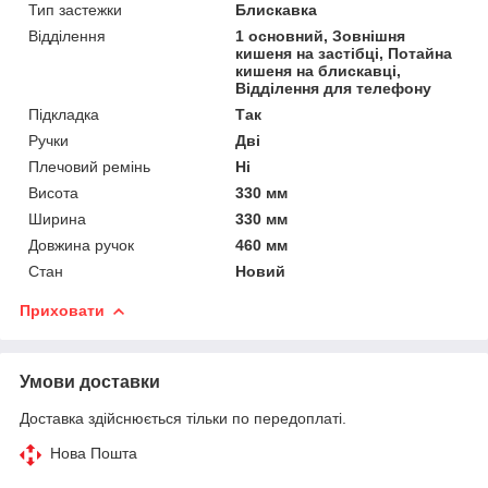
Тип застежки
Блискавка
Відділення
1 основний, Зовнішня
кишеня на застібці, Потайна
кишеня на блискавці,
Відділення для телефону
Підкладка
Так
Ручки
Дві
Плечовий ремінь
Ні
Висота
330 мм
Ширина
330 мм
Довжина ручок
460 мм
Стан
Новий
Приховати
Умови доставки
Доставка здійснюється тільки по передоплаті.
Нова Пошта