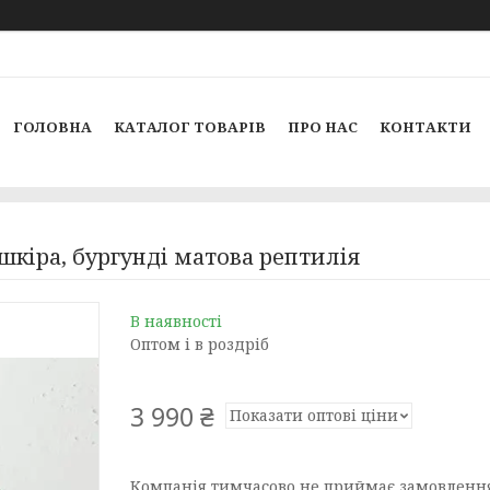
ГОЛОВНА
КАТАЛОГ ТОВАРІВ
ПРО НАС
КОНТАКТИ
шкіра, бургунді матова рептилія
В наявності
Оптом і в роздріб
3 990 ₴
Показати оптові ціни
Компанія тимчасово не приймає замовленн