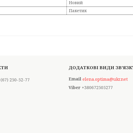
Новий
Пакетик
elena.optima@ukr.net
 (67) 250-52-77
+380672505277