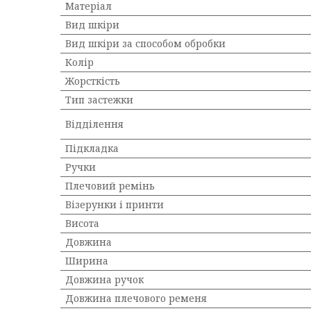
Матеріал
Вид шкіри
Вид шкіри за способом обробки
Колір
Жорсткість
Тип застежки
Відділення
Підкладка
Ручки
Плечовий ремінь
Візерунки і принти
Висота
Довжина
Ширина
Довжина ручок
Довжина плечового ременя