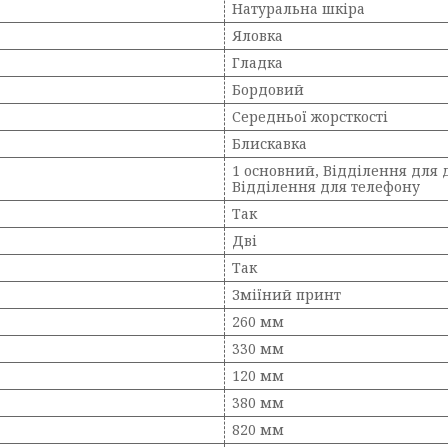
Натуральна шкіра
Яловка
Гладка
Бордовий
Середньої жорсткості
Блискавка
1 основний, Відділення для 
Відділення для телефону
Так
Дві
Так
Зміїний принт
260 мм
330 мм
120 мм
380 мм
820 мм