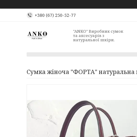
+380 (67) 250-52-77
"ANKO" Виробник сумок
та аксесуарів з
натуральної шкіри.
Сумка жіноча "ФОРТА" натуральна 