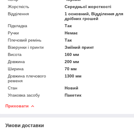
Жорсткість
Середньої жорсткості
Відділення
1 основний, Відділення для
дрібних грошей
Підкладка
Так
Ручки
Немає
Плечовий ремінь
Так
Візерунки і принти
Зміїний принт
Висота
160 мм
Довжина
200 мм
Ширина
70 мм
Довжина плечового
1300 мм
ременя
Стан
Новий
Упаковка засобу
Пакетик
Приховати
Умови доставки