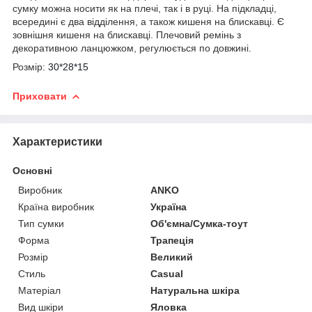
сумку можна носити як на плечі, так і в руці. На підкладці,
всередині є два відділення, а також кишеня на блискавці. Є
зовнішня кишеня на блискавці. Плечовий ремінь з
декоративною ланцюжком, регулюється по довжині.
Розмір:
30*28*15
Приховати
Характеристики
Основні
Виробник
ANKO
Країна виробник
Україна
Тип сумки
Об'ємна/Сумка-тоут
Форма
Трапеція
Розмір
Великий
Стиль
Casual
Матеріал
Натуральна шкіра
Вид шкіри
Яловка