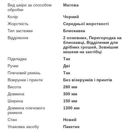
Вид шкіри за способом
Матова
обробки
Колір
Чорний
Жорсткість
Середньої жорсткості
Тип застежки
Блискавка
Відділення
2 основних, Перегородка на
блискавці, Відділення для
дрібних грошей, Зовнішня
кишеня на застібці
Підкладка
Так
Ручки
Дві
Плечовий ремінь
Так
Візерунки і принти
Без візерунків і принтів
Висота
280 мм
Довжина
300 мм
Ширина
150 мм
Довжина плечового
1300 мм
ременя
Стан
Новий
Упаковка засобу
Пакетик