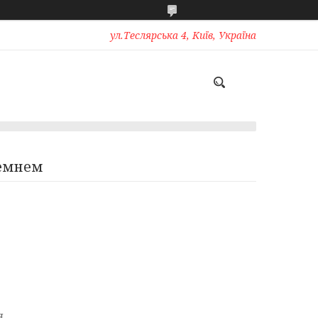
ул.Теслярська 4, Київ, Україна
ремнем
я