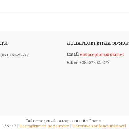
elena.optima@ukr.net
 (67) 250-52-77
+380672505277
Сайт створений на маркетплейсі
Prom.ua
"АNKO" |
Поскаржитися на контент
|
Політика конфіденційності