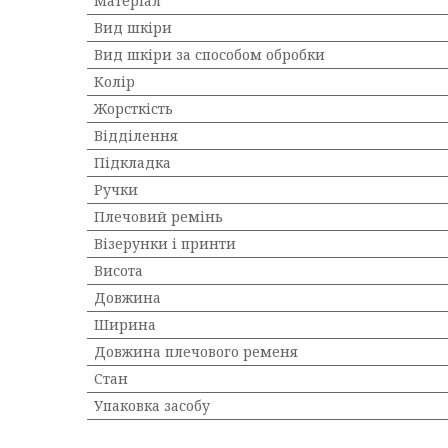
Матеріал
Вид шкіри
Вид шкіри за способом обробки
Колір
Жорсткість
Відділення
Підкладка
Ручки
Плечовий ремінь
Візерунки і принти
Висота
Довжина
Ширина
Довжина плечового ременя
Стан
Упаковка засобу