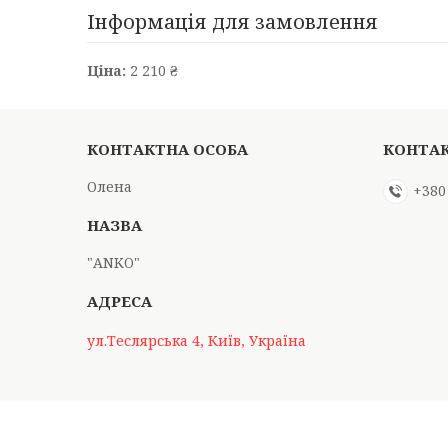
Інформація для замовлення
Ціна:
2 210 ₴
Олена
+380
"АNKO"
ул.Теслярська 4, Київ, Україна