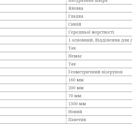
Натуральна шкіра
Яловка
Гладка
Синій
Середньої жорсткості
1 основний, Відділення для
Так
Немає
Так
Геометричний візерунок
160 мм
200 мм
70 мм
1300 мм
Новий
Пакетик