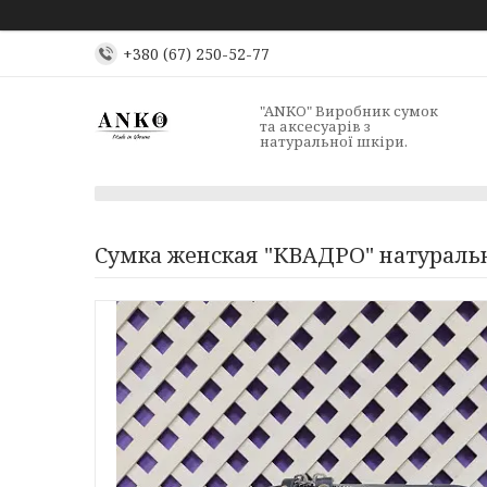
+380 (67) 250-52-77
"ANKO" Виробник сумок
та аксесуарів з
натуральної шкіри.
Сумка женская "КВАДРО" натураль