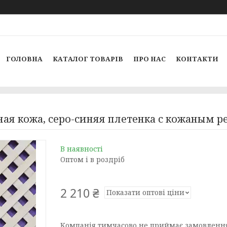
ГОЛОВНА
КАТАЛОГ ТОВАРІВ
ПРО НАС
КОНТАКТИ
ная кожа, серо-синяя плетенка с кожаным 
В наявності
Оптом і в роздріб
2 210 ₴
Показати оптові ціни
Компанія тимчасово не приймає замовленн