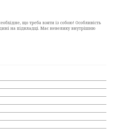
обхідне, що треба взяти із собою! Особливість
редині на підкладці. Має невелику внутрішню