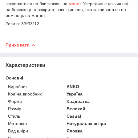
закривається на блискавку і на
магніт
. Усередині є дві кишені:
на блискавці та відкрита, зовні кишеня, яка закривається на
ремінець на магніті.
Розмір: 33*33*12
Приховати
Характеристики
Основні
Виробник
ANKO
Країна виробник
Україна
Форма
Квадратна
Розмір
Великий
Стиль
Casual
Матеріал
Натуральна шкіра
Вид шкіри
Яловка