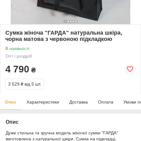
Сумка жіноча "ГАРДА" натуральна шкіра,
чорна матова з червоною підкладкою
В наявності
Опт і роздріб
4 790
₴
3 529 ₴
від 5 шт.
Опис
Характеристики
Доставка
Оплата
Умови п
Опис
Дуже стильна та зручна модель жіночої сумки "ГАРДА"
виготовлена з натуральної шкіри. Сумка на підкладці,