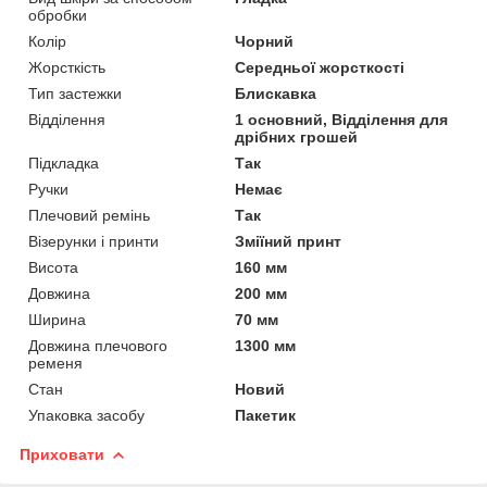
обробки
Колір
Чорний
Жорсткість
Середньої жорсткості
Тип застежки
Блискавка
Відділення
1 основний, Відділення для
дрібних грошей
Підкладка
Так
Ручки
Немає
Плечовий ремінь
Так
Візерунки і принти
Зміїний принт
Висота
160 мм
Довжина
200 мм
Ширина
70 мм
Довжина плечового
1300 мм
ременя
Стан
Новий
Упаковка засобу
Пакетик
Приховати