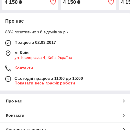
4 150
4 150
4 1
₴
₴
Про нас
88% позитивних з 8 відгуків за рік
Працює з 02.03.2017
м. Київ
ул.Теслярська 4, Київ, Україна
Контакти
Сьогодні працює з 11:00 до 15:00
Показати весь графік роботи
Про нас
Контакти
Доставка та оплата