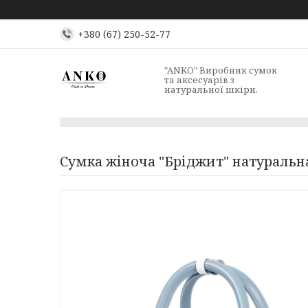
+380 (67) 250-52-77
"ANKO" Виробник сумок
та аксесуарів з
натуральної шкіри.
Сумка жіноча "Бріджит" натуральна