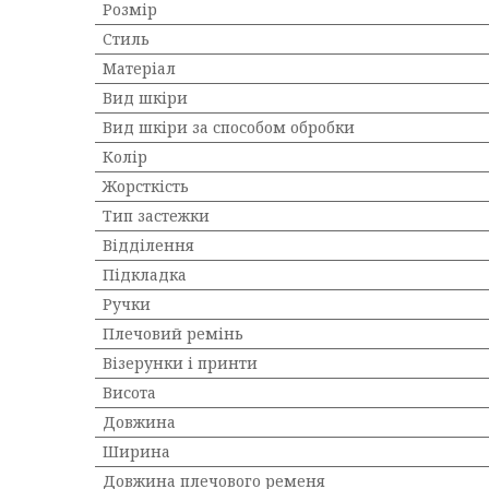
Розмір
Стиль
Матеріал
Вид шкіри
Вид шкіри за способом обробки
Колір
Жорсткість
Тип застежки
Відділення
Підкладка
Ручки
Плечовий ремінь
Візерунки і принти
Висота
Довжина
Ширина
Довжина плечового ременя