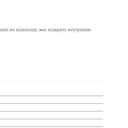
едині на підкладці, має відкриту внутрішню