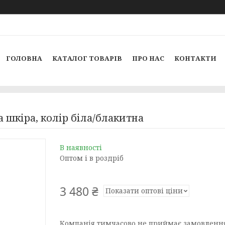
ГОЛОВНА
КАТАЛОГ ТОВАРІВ
ПРО НАС
КОНТАКТИ
 шкіра, колір біла/блакитна
В наявності
Оптом і в роздріб
3 480 ₴
Показати оптові ціни
Компанія тимчасово не приймає замовленн