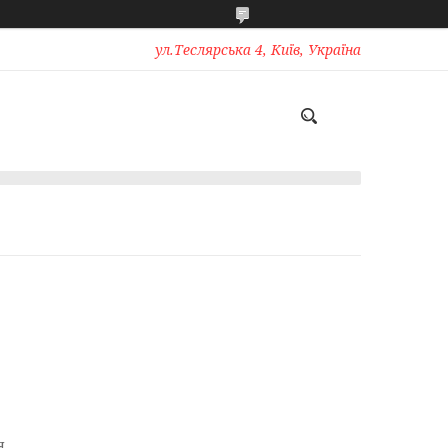
ул.Теслярська 4, Київ, Україна
я