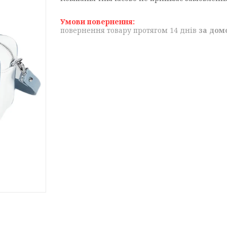
повернення товару протягом 14 днів
за дом