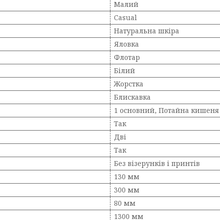
Малий
Casual
Натуральна шкіра
Яловка
Флотар
Білий
Жорстка
Блискавка
1 основний, Потайна кишеня 
Так
Дві
Так
Без візерунків і принтів
130 мм
300 мм
80 мм
1300 мм