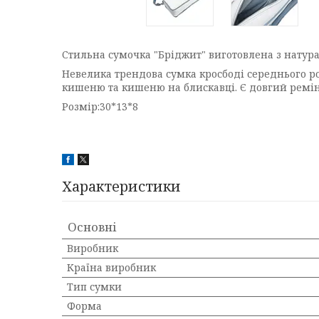
Стильна сумочка "Бріджит" виготовлена з натура
Невелика трендова сумка кросбоді середнього роз
кишеню та кишеню на блискавці. Є довгий ремін
Розмір:30*13*8
Характеристики
Основні
Виробник
Країна виробник
Тип сумки
Форма