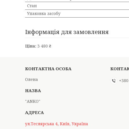
Стан
Упаковка засобу
Інформація для замовлення
Ціна:
3 480 ₴
Олена
+380
"АNKO"
ул.Теслярська 4, Київ, Україна