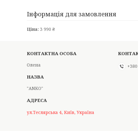
Інформація для замовлення
Ціна:
3 990 ₴
Олена
+380
"АNKO"
ул.Теслярська 4, Київ, Україна