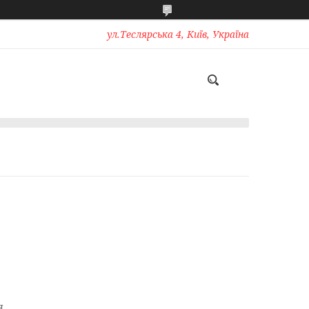
ул.Теслярська 4, Київ, Україна
я