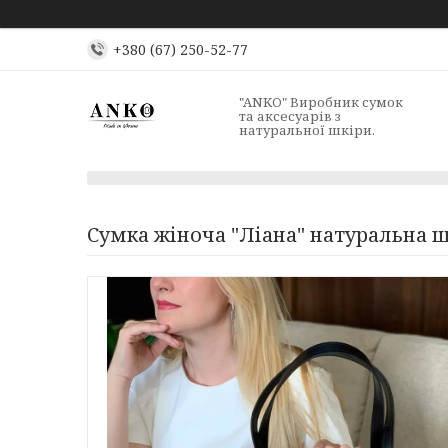
+380 (67) 250-52-77
"ANKO" Виробник сумок
та аксесуарів з
натуральної шкіри.
Сумка жіноча "Ліана" натуральна ш