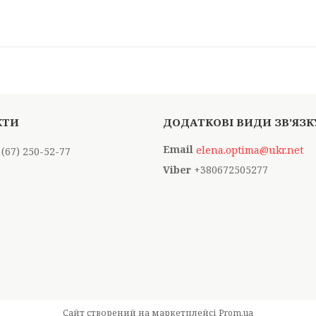
elena.optima@ukr.net
 (67) 250-52-77
+380672505277
Сайт створений на маркетплейсі
Prom.ua