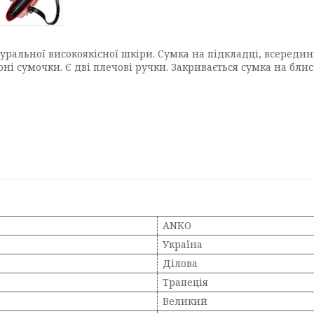
туральної високоякісної шкіри. Сумка на підкладці, всередині
ні сумочки. Є дві плечові ручки. Закривається сумка на блис
ANKO
Україна
Ділова
Трапеція
Великий