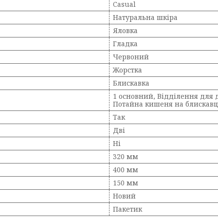
Casual
Натуральна шкіра
Яловка
Гладка
Червоний
Жорстка
Блискавка
1 основний, Відділення для 
Потайна кишеня на блискавц
Так
Дві
Ні
320 мм
400 мм
150 мм
Новий
Пакетик