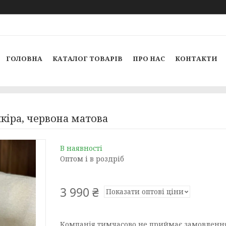
ГОЛОВНА
КАТАЛОГ ТОВАРІВ
ПРО НАС
КОНТАКТИ
кіра, червона матова
В наявності
Оптом і в роздріб
3 990 ₴
Показати оптові ціни
Компанія тимчасово не приймає замовленн