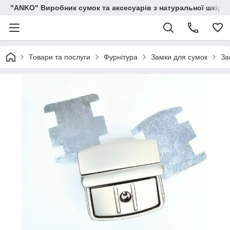
"ANKO" Виробник сумок та аксесуарів з натуральної шкіри.
Товари та послуги
Фурнітура
Замки для сумок
За