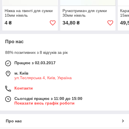
Ніжка на гвинті для сумки
Ручкотримач для сумки
Кара
10мм нікель
30мм нікель
15мм
4
34,80
49,
₴
₴
Про нас
88% позитивних з 8 відгуків за рік
Працює з 02.03.2017
м. Київ
ул.Теслярська 4, Київ, Україна
Контакти
Сьогодні працює з 11:00 до 15:00
Показати весь графік роботи
Про нас