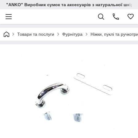
"ANKO" Виробник сумок та аксесуарів з натуральної шкіри.
Товари та послуги
Фурнітура
Ніжки, пуклі та ручкотр