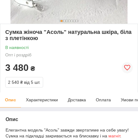
Сумка жіноча "Асоль" натуральна шкіра, біла
з плетінкою
В наявності
Опт і роздріб
3 480
₴
2 540 ₴
від 5 шт.
Опис
Характеристики
Доставка
Оплата
Умови п
Опис
Елегантна модель "Асоль" завжди звертатиме на себе увагу!
Сумка на підкладці закривається на блискавку і на
магніт
.