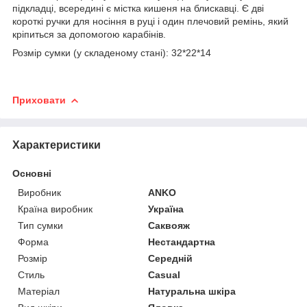
підкладці, всередині є містка кишеня на блискавці. Є дві
короткі ручки для носіння в руці і один плечовий ремінь, який
кріпиться за допомогою карабінів.
Розмір сумки (у складеному стані): 32*22*14
Приховати
Характеристики
Основні
Виробник
ANKO
Країна виробник
Україна
Тип сумки
Саквояж
Форма
Нестандартна
Розмір
Середній
Стиль
Casual
Матеріал
Натуральна шкіра