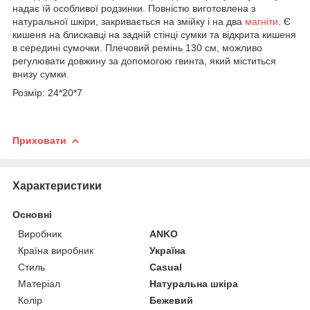
надає їй особливої родзинки. Повністю виготовлена з
натуральної шкіри, закривається на змійку і на два
магніти
. Є
кишеня на блискавці на задній стінці сумки та відкрита кишеня
в середині сумочки. Плечовий ремінь 130 см, можливо
регулювати довжину за допомогою гвинта, який міститься
внизу сумки.
Розмір: 24*20*7
Приховати
Характеристики
Основні
Виробник
ANKO
Країна виробник
Україна
Стиль
Casual
Матеріал
Натуральна шкіра
Колір
Бежевий