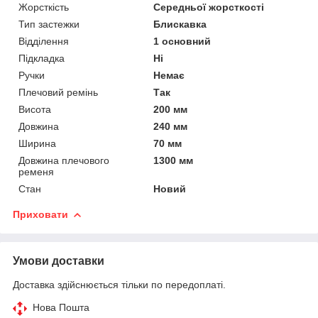
Жорсткість
Середньої жорсткості
Тип застежки
Блискавка
Відділення
1 основний
Підкладка
Ні
Ручки
Немає
Плечовий ремінь
Так
Висота
200 мм
Довжина
240 мм
Ширина
70 мм
Довжина плечового
1300 мм
ременя
Стан
Новий
Приховати
Умови доставки
Доставка здійснюється тільки по передоплаті.
Нова Пошта