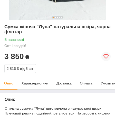
Сумка жіноча "Луна" натуральна шкіра, чорна
флотар
В наявності
Опт і роздріб
3 850
₴
2 816 ₴
від 5 шт.
Опис
Характеристики
Доставка
Оплата
Умови п
Опис
Стильна сумочка "Луна" виготовлена з натуральної шкіри.
Плечовий ремінь подвійний, регулюється. На звороті є кишеня