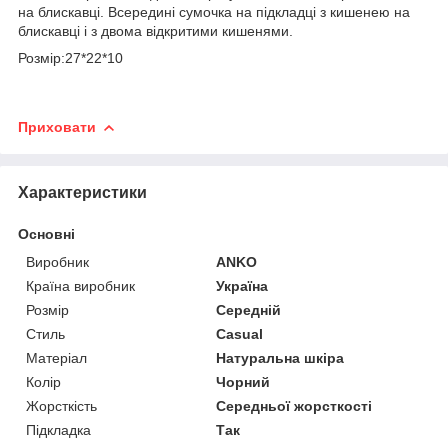
на блискавці. Всередині сумочка на підкладці з кишенею на
блискавці і з двома відкритими кишенями.
Розмір:27*22*10
Приховати
Характеристики
Основні
Виробник
ANKO
Країна виробник
Україна
Розмір
Середній
Стиль
Casual
Матеріал
Натуральна шкіра
Колір
Чорний
Жорсткість
Середньої жорсткості
Підкладка
Так