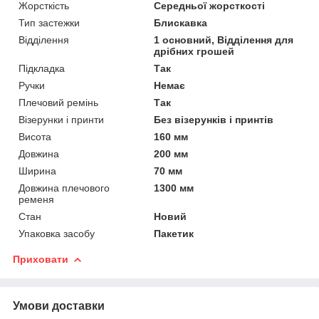
Жорсткість
Середньої жорсткості
Тип застежки
Блискавка
Відділення
1 основний, Відділення для
дрібних грошей
Підкладка
Так
Ручки
Немає
Плечовий ремінь
Так
Візерунки і принти
Без візерунків і принтів
Висота
160 мм
Довжина
200 мм
Ширина
70 мм
Довжина плечового
1300 мм
ременя
Стан
Новий
Упаковка засобу
Пакетик
Приховати
Умови доставки