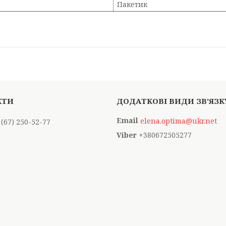
Пакетик
elena.optima@ukr.net
 (67) 250-52-77
+380672505277