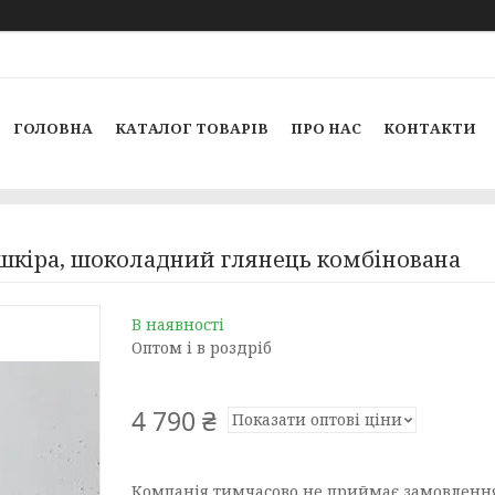
ГОЛОВНА
КАТАЛОГ ТОВАРІВ
ПРО НАС
КОНТАКТИ
шкіра, шоколадний глянець комбінована
В наявності
Оптом і в роздріб
4 790 ₴
Показати оптові ціни
Компанія тимчасово не приймає замовленн