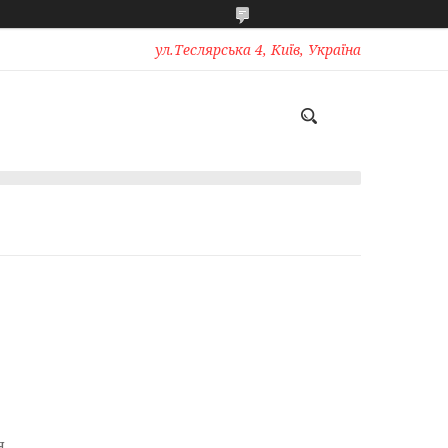
ул.Теслярська 4, Київ, Україна
я