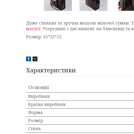
Дуже стильна та зручна модель жіночої сумки "Г
магніт
. Усередині є дві кишені: на блискавці та 
Розмір: 33*33*12
Характеристики
Основні
Виробник
Країна виробник
Форма
Розмір
Стиль