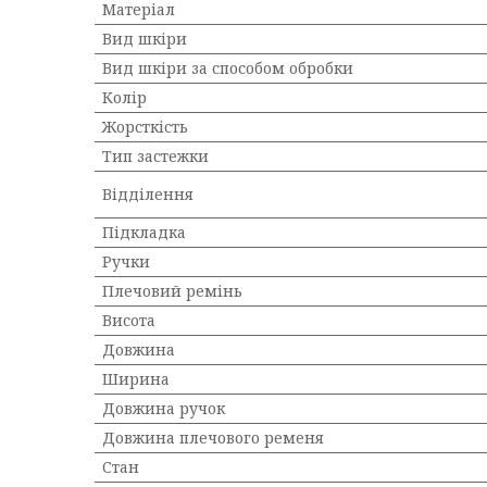
Матеріал
Вид шкіри
Вид шкіри за способом обробки
Колір
Жорсткість
Тип застежки
Відділення
Підкладка
Ручки
Плечовий ремінь
Висота
Довжина
Ширина
Довжина ручок
Довжина плечового ременя
Стан