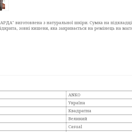
АРДА" виготовлена з натуральної шкіри. Сумка на підкладці,
відкрита, зовні кишеня, яка закривається на ремінець на магн
ANKO
Україна
Квадратна
Великий
Casual