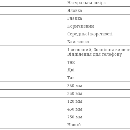
Натуральна шкіра
Яловка
Гладка
Коричневий
Середньої жорсткості
Блискавка
1 основний, Зовнішня кишеня
Відділення для телефону
Так
Дві
Так
330 мм
330 мм
120 мм
430 мм
750 мм
Новий