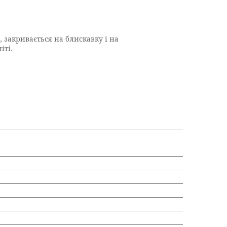
 закривається на блискавку і на
іті.