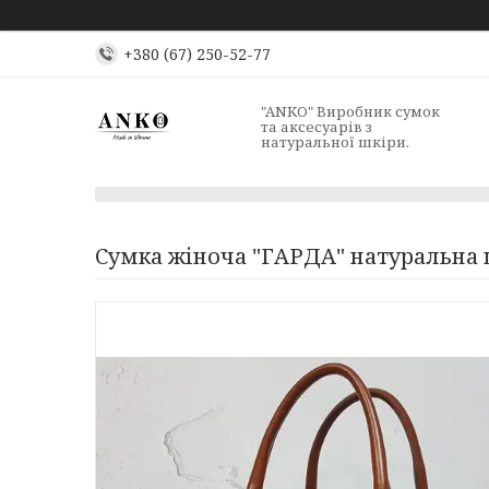
+380 (67) 250-52-77
"ANKO" Виробник сумок
та аксесуарів з
натуральної шкіри.
Сумка жіноча "ГАРДА" натуральна 