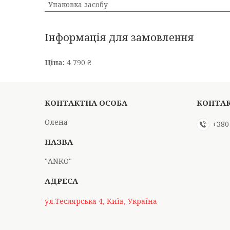
Упаковка засобу
Інформація для замовлення
Ціна:
4 790 ₴
Олена
+380
"АNKO"
ул.Теслярська 4, Київ, Україна