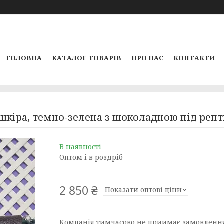
ГОЛОВНА
КАТАЛОГ ТОВАРІВ
ПРО НАС
КОНТАКТИ
 шкіра, темно-зелена з шоколадною під реп
В наявності
Оптом і в роздріб
2 850 ₴
Показати оптові ціни
Компанія тимчасово не приймає замовленн