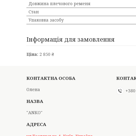
Довжина плечового ременя
Стан
Упаковка засобу
Інформація для замовлення
Ціна:
2 850 ₴
Олена
+380
"АNKO"