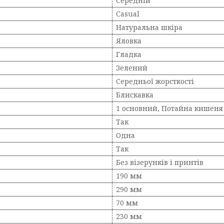
Середній
Casual
Натуральна шкіра
Яловка
Гладка
Зелений
Середньої жорсткості
Блискавка
1 основний, Потайна кишеня 
Так
Одна
Так
Без візерунків і принтів
190 мм
290 мм
70 мм
230 мм