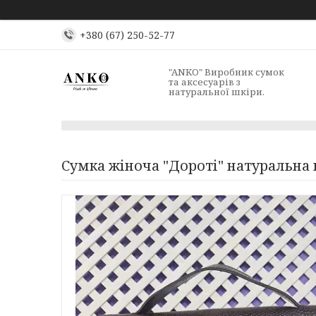
+380 (67) 250-52-77
"ANKO" Виробник сумок
та аксесуарів з
натуральної шкіри.
Сумка жіноча "Дороті" натуральна