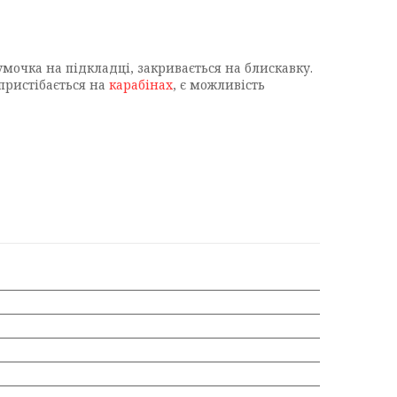
мочка на підкладці, закривається на блискавку.
пристібається на
карабінах
, є можливість