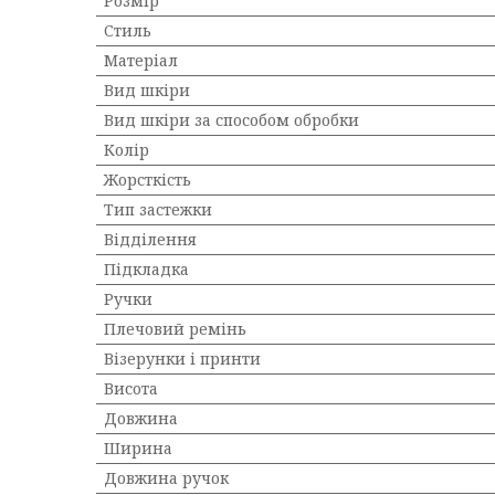
Розмір
Стиль
Матеріал
Вид шкіри
Вид шкіри за способом обробки
Колір
Жорсткість
Тип застежки
Відділення
Підкладка
Ручки
Плечовий ремінь
Візерунки і принти
Висота
Довжина
Ширина
Довжина ручок