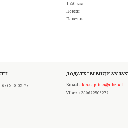
1350 мм
Новий
Пакетик
elena.optima@ukr.net
 (67) 250-52-77
+380672505277