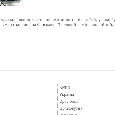
уральної шкіри, яка точно не залишить нікого байдужим! Су
 сумки є кишеня на блискавці. Плечовий ремінь подвійний, 
ANKO
Україна
Крос-боді
Прямокутна