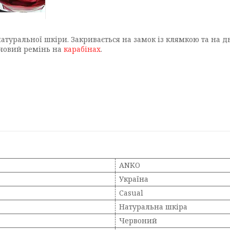
 натуральної шкіри. Закривається на замок із клямкою та на 
ечовий ремінь на
карабінах
.
ANKO
Україна
Casual
Натуральна шкіра
Червоний