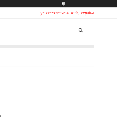
ул.Теслярська 4, Київ, Україна
я