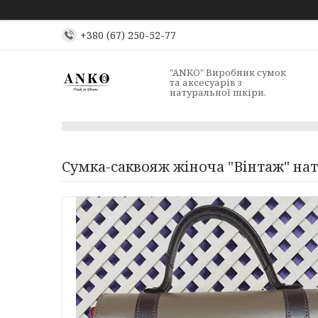
+380 (67) 250-52-77
"ANKO" Виробник сумок
та аксесуарів з
натуральної шкіри.
Сумка-саквояж жіноча "Вінтаж" нат