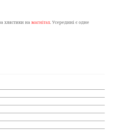
два хлястики на
магнітах
. Усередині є одне