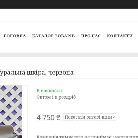
ГОЛОВНА
КАТАЛОГ ТОВАРІВ
ПРО НАС
КОНТАКТИ
уральна шкіра, червона
В наявності
Оптом і в роздріб
4 750 ₴
Показати оптові ціни
Компанія тимчасово не приймає замовленн