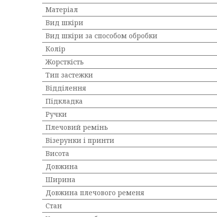
Матеріал
Вид шкіри
Вид шкіри за способом обробки
Колір
Жорсткість
Тип застежки
Відділення
Підкладка
Ручки
Плечовий ремінь
Візерунки і принти
Висота
Довжина
Ширина
Довжина плечового ременя
Стан