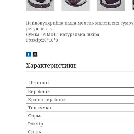
Найпопулярніша наша модель маленьких сумочок
регулюється.
Сумка "РІМІНІ" натуральна шкіра
Розмір:20*18*8
Характеристики
Основні
Виробник
Країна виробник
Тип сумки
Форма
Розмір
Стиль