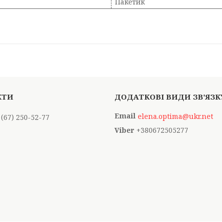
Пакетик
elena.optima@ukr.net
 (67) 250-52-77
+380672505277