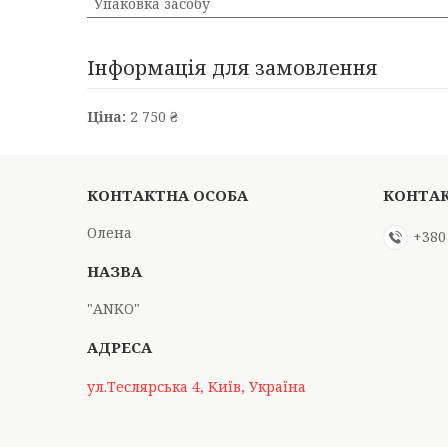
Упаковка засобу
Інформація для замовлення
Ціна:
2 750 ₴
Олена
+380
"АNKO"
ул.Теслярська 4, Київ, Україна