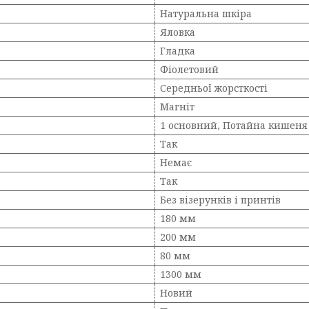
Натуральна шкіра
Яловка
Гладка
Фіолетовий
Середньої жорсткості
Магніт
1 основний, Потайна кишеня 
Так
Немає
Так
Без візерунків і принтів
180 мм
200 мм
80 мм
1300 мм
Новий