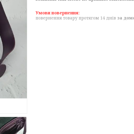
повернення товару протягом 14 днів
за дом