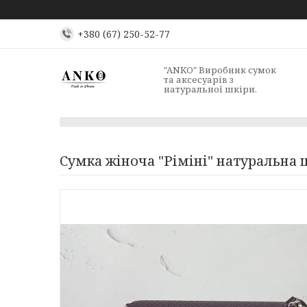
+380 (67) 250-52-77
"ANKO" Виробник сумок
та аксесуарів з
натуральної шкіри.
Сумка жіноча "Ріміні" натуральна