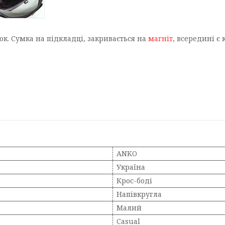
. Сумка на підкладці, закривається на
магніт
, всередині є
ANKO
Україна
Крос-боді
Напівкругла
Малий
Casual