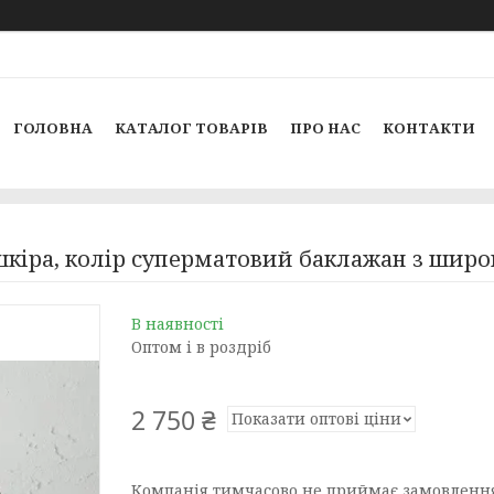
ГОЛОВНА
КАТАЛОГ ТОВАРІВ
ПРО НАС
КОНТАКТИ
 шкіра, колір суперматовий баклажан з ши
В наявності
Оптом і в роздріб
2 750 ₴
Показати оптові ціни
Компанія тимчасово не приймає замовленн