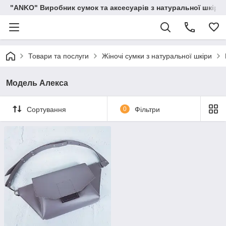
"ANKO" Виробник сумок та аксесуарів з натуральної шкіри.
Товари та послуги
Жіночі сумки з натуральної шкіри
Модель Алекса
Сортування
0
Фільтри